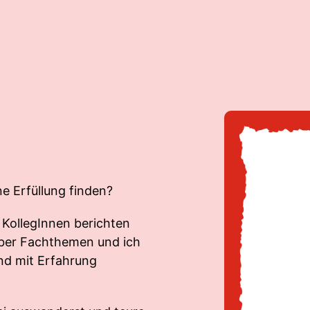
ne Erfüllung finden?
 KollegInnen berichten
 über Fachthemen und ich
und mit Erfahrung