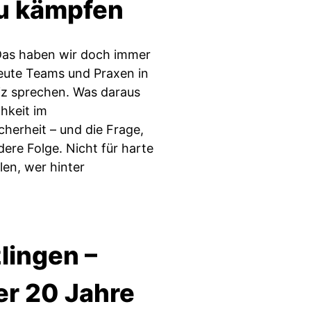
u kämpfen
Das haben wir doch immer
eute Teams und Praxen in
iz sprechen. Was daraus
hkeit im
herheit – und die Frage,
dere Folge. Nicht für harte
len, wer hinter
lingen –
er 20 Jahre