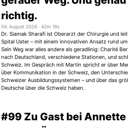
gerader Weg. Und genau
richtig.
04. August 2026
‧
42m 18s
Dr. Siamak Sharafi ist Oberarzt der Chirurgie und l
Spital Uster – mit einem innovativen Ansatz rund um
Sein Weg war alles andere als geradlinig: Charité Berl
nach Deutschland, verschiedene Stationen, und schli
Schweiz. Im Gespräch mit Martin spricht er über Men
über Kommunikation in der Schweiz, den Unterschi
Schweizer Ausbildungssystemen – und über das größ
Deutsche über die Schweiz haben.
#99 Zu Gast bei Annette