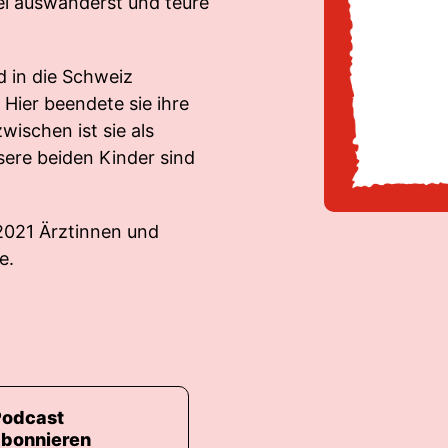
rei auswanderst und teure
d in die Schweiz
 Hier beendete sie ihre
wischen ist sie als
sere beiden Kinder sind
 2021 Ärztinnen und
e.
Podcast
abonnieren