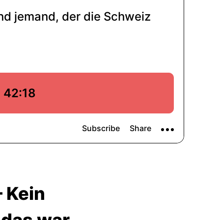
– Kein