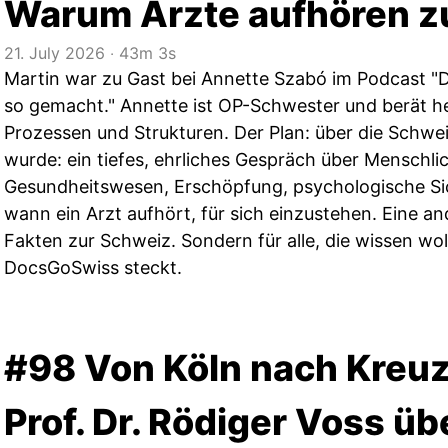
Warum Ärzte aufhören z
21. July 2026
‧
43m 3s
Martin war zu Gast bei Annette Szabó im Podcast "
so gemacht." Annette ist OP-Schwester und berät h
Prozessen und Strukturen. Der Plan: über die Schwe
wurde: ein tiefes, ehrliches Gespräch über Menschlic
Gesundheitswesen, Erschöpfung, psychologische Sic
wann ein Arzt aufhört, für sich einzustehen. Eine an
Fakten zur Schweiz. Sondern für alle, die wissen wol
DocsGoSwiss steckt.
#98 Von Köln nach Kreuz
Prof. Dr. Rödiger Voss üb