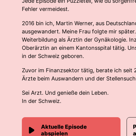
Jede Episode ein Puzzleteil, wie du sorgenf
Fehler vermeidest.
2016 bin ich, Martin Werner, aus Deutschlan
ausgewandert. Meine Frau folgte mir später.
Weiterbildung als Ärztin der Gynäkologie. Inz
Oberärztin an einem Kantonsspital tätig. Un
in der Schweiz geboren.
Zuvor im Finanzsektor tätig, berate ich seit
Ärzte beim Auswandern und der Stellensuch
Sei Arzt. Und genieße dein Leben.
In der Schweiz.
Aktuelle Episode
abspielen