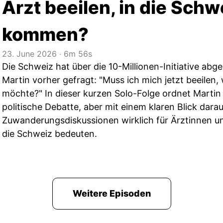
Arzt beeilen, in die Schw
kommen?
23. June 2026
‧
6m 56s
Die Schweiz hat über die 10-Millionen-Initiative abg
Martin vorher gefragt: "Muss ich mich jetzt beeilen,
möchte?" In dieser kurzen Solo-Folge ordnet Martin
politische Debatte, aber mit einem klaren Blick dara
Zuwanderungsdiskussionen wirklich für Ärztinnen u
die Schweiz bedeuten.
Weitere Episoden