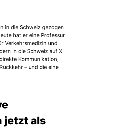
öln in die Schweiz gezogen
eute hat er eine Professur
 für Verkehrsmedizin und
ern in die Schweiz auf X
indirekte Kommunikation,
 Rückkehr – und die eine
ve
jetzt als