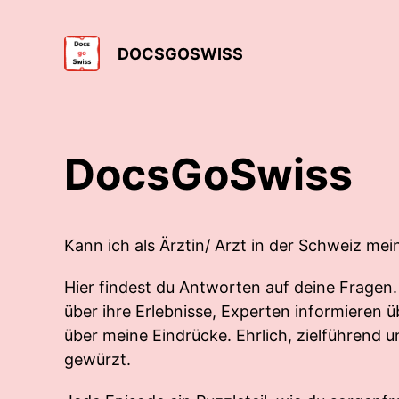
DOCSGOSWISS
DocsGoSwiss
Kann ich als Ärztin/ Arzt in der Schweiz mei
Hier findest du Antworten auf deine Fragen.
über ihre Erlebnisse, Experten informieren
über meine Eindrücke. Ehrlich, zielführend 
gewürzt.