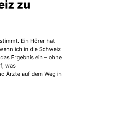
eiz zu
estimmt. Ein Hörer hat
 wenn ich in die Schweiz
 das Ergebnis ein – ohne
uf, was
nd Ärzte auf dem Weg in